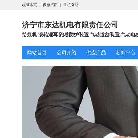
收藏本页
|
保存桌面
|
手机浏览
济宁市东达机电有限责任公司
给煤机 滚轮灌耳 跑着防护装置 气动道岔装置 气动电
网站首页
公司介绍
供应产品
新闻中心