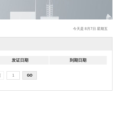
今天是 8月7日 星期五
发证日期
到期日期
页