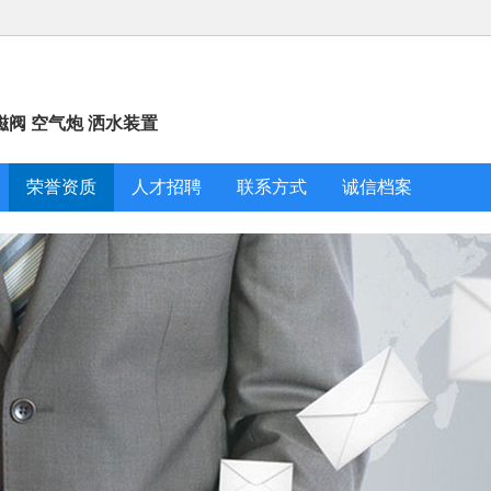
磁阀 空气炮 洒水装置
荣誉资质
人才招聘
联系方式
诚信档案