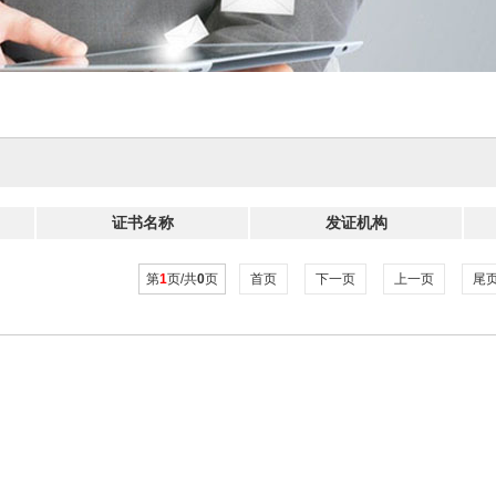
证书名称
发证机构
第
1
页/共
0
页
首页
下一页
上一页
尾